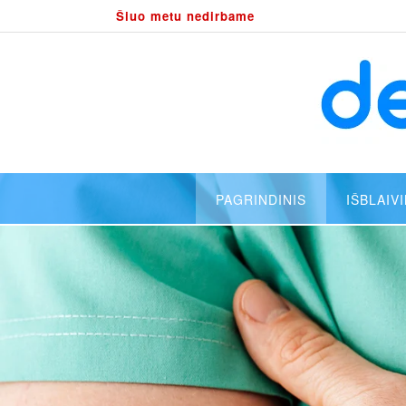
Šiuo metu nedirbame
PAGRINDINIS
IŠBLAIV