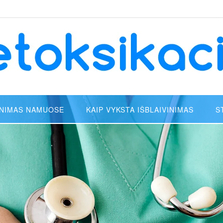
INIMAS NAMUOSE
KAIP VYKSTA IŠBLAIVINIMAS
S