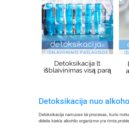
Detoksikacija lt
išblaivinimas visą parą
Detoksikacija nuo alkoho
Detoksikacija namuose tai procesas, kurio metu 
didelis kiekis alkohlio organizme yra rimta probl