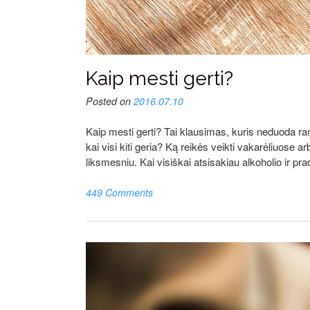
Kaip mesti gerti?
Posted on
2016.07.10
Kaip mesti gerti? Tai klausimas, kuris neduoda ra
kai visi kiti geria? Ką reikės veikti vakarėliuose
liksmesniu. Kai visiškai atsisakiau alkoholio ir pr
449 Comments