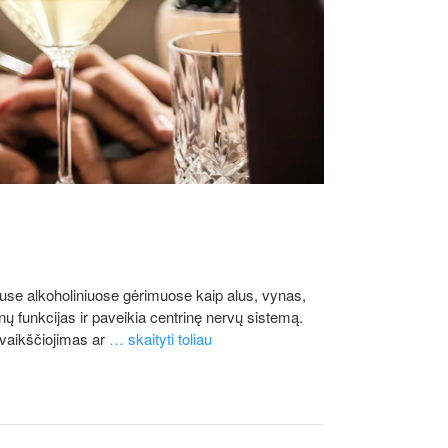
kiuse alkoholiniuose gėrimuose kaip alus, vynas,
nų funkcijas ir paveikia centrinę nervų sistemą.
, vaikščiojimas ar
… skaityti toliau