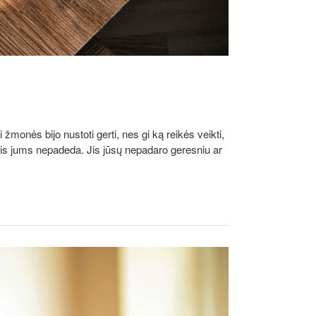
monės bijo nustoti gerti, nes gi ką reikės veikti,
holis jums nepadeda. Jis jūsų nepadaro geresniu ar