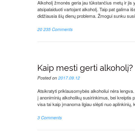
Alkoholį žmonės geria jau tūkstančius metų ir jis 
atsipalaiduoti vartojant alkoholį. Taip pat galima iš
didžiausia šių dienų problema. Žmogui sunku susila
20 235 Comments
Kaip mesti gerti alkoholį?
Posted on
2017.09.12
Atsikratyti priklausomybės alkoholiui nėra lengva
į anoniminių alkoholikų susirinkimus, bei kreiptis
visa tai kaip įmanoma ilgiau slėpti nuo aplinkinių
3 Comments