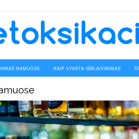
INIMAS NAMUOSE
KAIP VYKSTA IŠBLAIVINIMAS
S
namuose