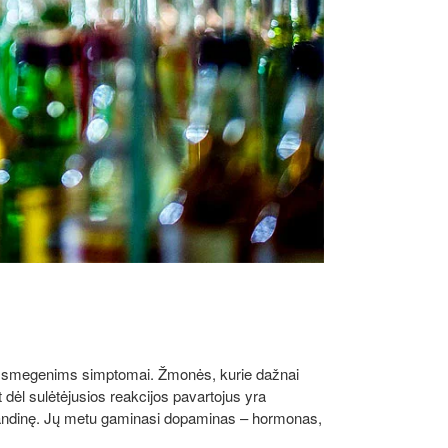
kio smegenims simptomai. Žmonės, kurie dažnai
t dėl sulėtėjusios reakcijos pavartojus yra
grandinę. Jų metu gaminasi dopaminas – hormonas,